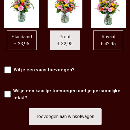
Standaard
Groot
Royaal
€ 23,95
€ 32,95
€ 42,95
Wil je een vaas toevoegen?
Wil je een kaartje toevoegen met je persoonlijke
tekst?
Toevoegen aan winkelwagen