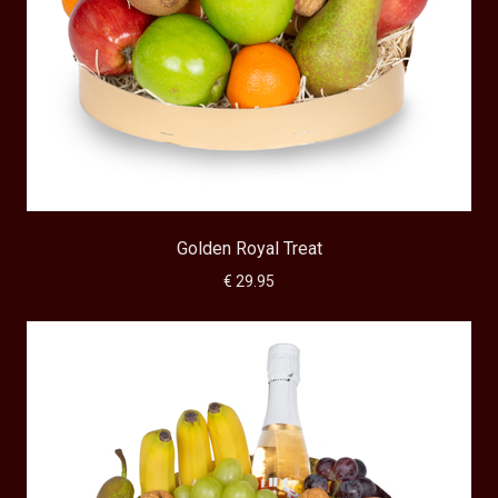
Golden Royal Treat
€ 29.95