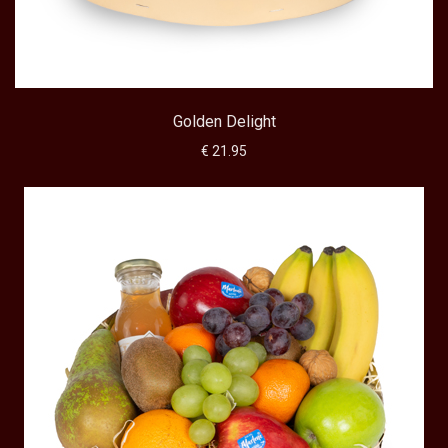
Golden Delight
€ 21.95