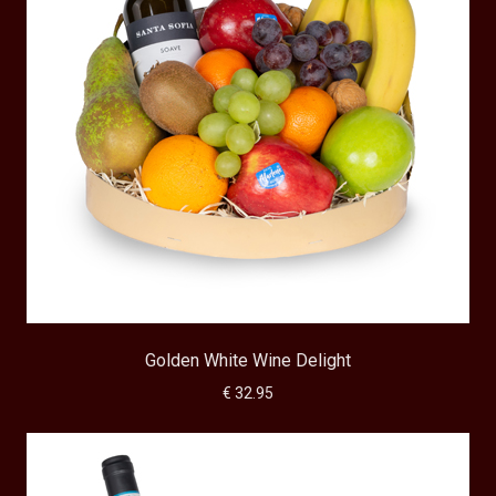
Golden White Wine Delight
€ 32.95