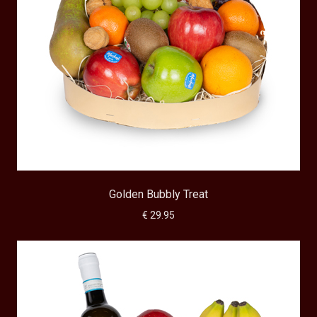
Golden Bubbly Treat
€ 29.95