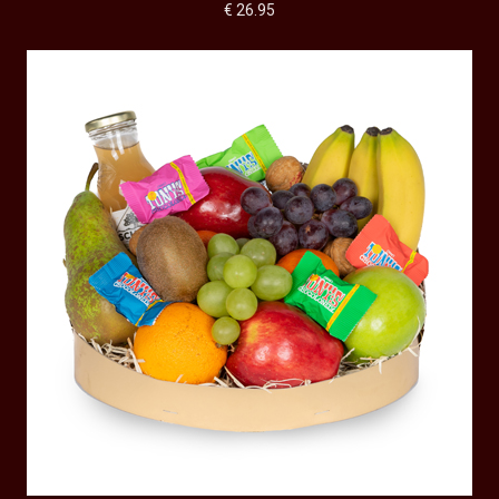
€ 26.95