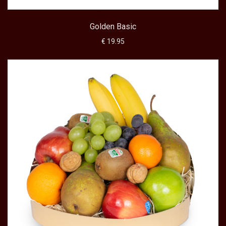
Golden Basic
€ 19.95