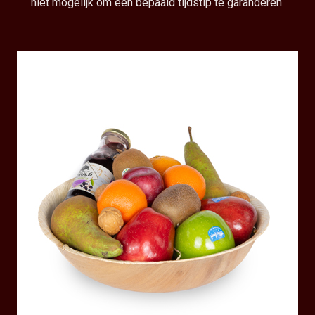
niet mogelijk om een bepaald tijdstip te garanderen.