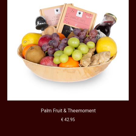
Palm Fruit & Theemoment
€ 42.95