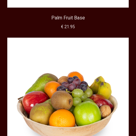
Palm Fruit Base
€ 21.95