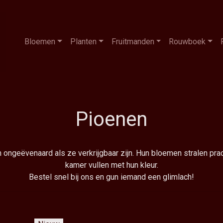
Bloemen
Planten
Fruitmanden
Rouwboek
Pioenen
ijn ongeëvenaard als ze verkrijgbaar zijn. Hun bloemen stralen pr
kamer vullen met hun kleur.
Bestel snel bij ons en gun iemand een glimlach!