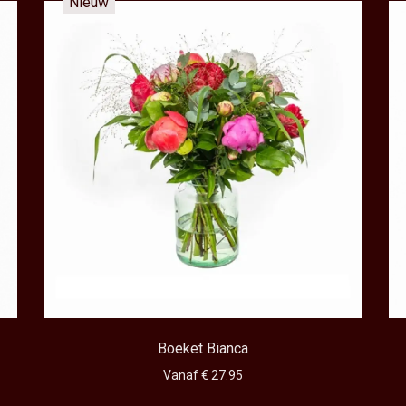
Nieuw
Boeket Bianca
Vanaf € 27.95