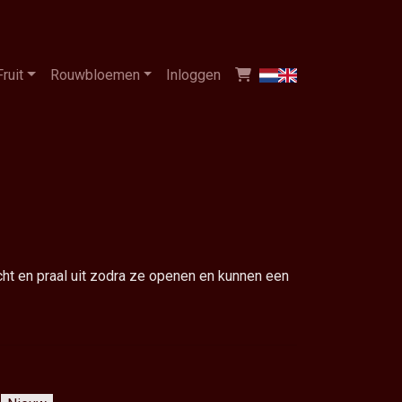
Fruit
Rouwbloemen
Inloggen
acht en praal uit zodra ze openen en kunnen een