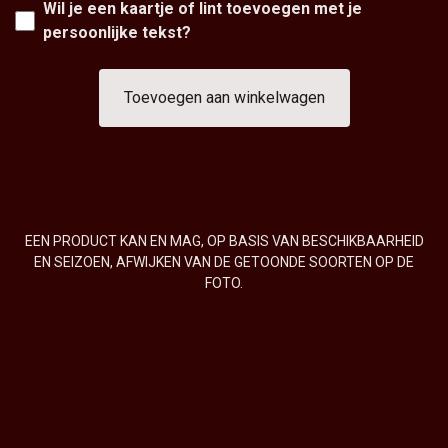
Wil je een kaartje of lint toevoegen met je
persoonlijke tekst?
Toevoegen aan winkelwagen
EEN PRODUCT KAN EN MAG, OP BASIS VAN BESCHIKBAARHEID
EN SEIZOEN, AFWIJKEN VAN DE GETOONDE SOORTEN OP DE
FOTO.