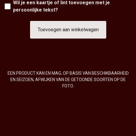
Wil je een kaartje of lint toevoegen met je
persoonlijke tekst?
Toevoegen aan winkelwagen
EEN PRODUCT KAN EN MAG, OP BASIS VAN BESCHIKBAARHEID
EN SEIZOEN, AFWIJKEN VAN DE GETOONDE SOORTEN OP DE
FOTO.