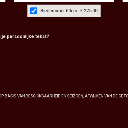
Biedermeier 60cm
€ 225,00
t je persoonlijke tekst?
OP BASIS VAN BESCHIKBAARHEID EN SEIZOEN, AFWIJKEN VAN DE GET