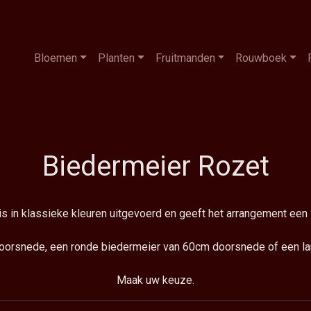
Bloemen
Planten
Fruitmanden
Rouwboek
Biedermeier Rozet
 in klassieke kleuren uitgevoerd en geeft het arrangement een sti
oorsnede, een ronde biedermeier van 60cm doorsnede of een l
Maak uw keuze.