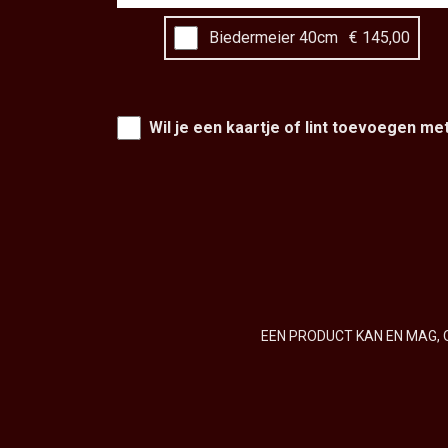
Biedermeier 40cm
€ 145,00
Wil je een kaartje of lint toevoegen me
EEN PRODUCT KAN EN MAG, 