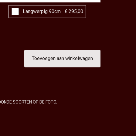
Langwerpig 90cm
€ 295,00
Toevoegen aan winkelwagen
OONDE SOORTEN OP DE FOTO.