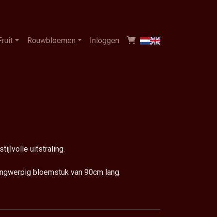
Fruit
Rouwbloemen
Inloggen
jlvolle uitstraling.
angwerpig bloemstuk van 90cm lang.