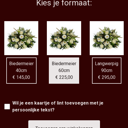
Kies je formaat:
Biedermeier
Biedermeier
Langwerpig
40cm
60cm
90cm
€ 145,00
€ 225,00
€ 295,00
Wil je een kaartje of lint toevoegen met je
persoonlijke tekst?